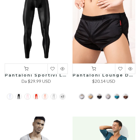
Pantaloni Sportivi Leggeri E Semitrasparenti Per Uomo Con Tascone Spazioso
Pantaloni Lounge Da Uomo Comodi E Traspiranti In Sete Per Dormire
Da
$29.99 USD
$20.14 USD