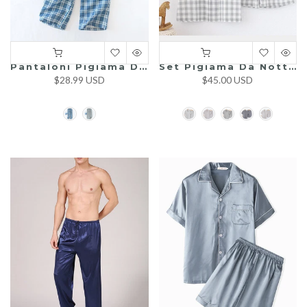
Pantaloni Pigiama Da Uomo In Morbido Cotone Scozzese
Set Pigiama Da Notte Corto Da Uomo In 100% Cotone Intrecciato
$28.99 USD
$45.00 USD