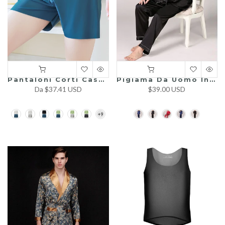
Pantaloni Corti Casual Ultra Sottili E Traspiranti Per Uomini
Pigiama Da Uomo In Raso Classico Da Notte
Da
$37.41 USD
$39.00 USD