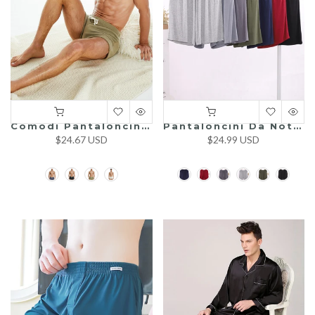
Comodi Pantaloncini Da Pigiama In Peluche Da Uomo
Pantaloncini Da Notte Da Uomo Pantaloncini Da Salotto Larghi
$24.67 USD
$24.99 USD