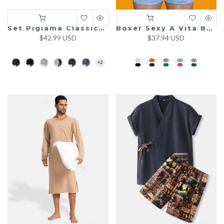
Set Pigiama Classico Da Uomo In Maglia Di Cotone
Boxer Sexy A Vita Bassa E Larga Per Casa Uomo
$42.99 USD
$37.94 USD