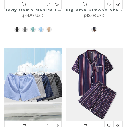
Body Uomo Manica Lunga Ultra Morbido Senza Cuciture Comodità Pigiama
Pigiama Kimono Stampato Per Uomo
$44.98 USD
$43.08 USD