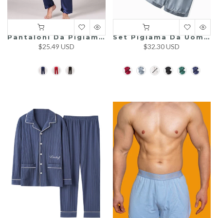
Pantaloni Da Pigiama Da Uomo
Set Pigiama Da Uomo In Raso Con Bottoni
$25.49 USD
$32.30 USD